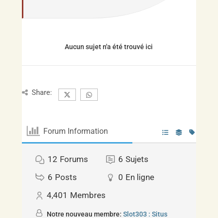
Aucun sujet n'a été trouvé ici
Share:
Forum Information
12
Forums
6
Sujets
6
Posts
0
En ligne
4,401
Membres
Notre nouveau membre:
Slot303 : Situs